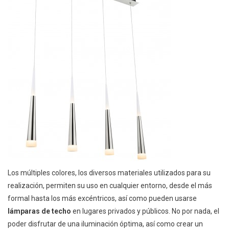
Los múltiples colores, los diversos materiales utilizados para su
realización, permiten su uso en cualquier entorno, desde el más
formal hasta los más excéntricos, así como pueden usarse
lámparas de techo
en lugares privados y públicos. No por nada, el
poder disfrutar de una iluminación óptima, así como crear un