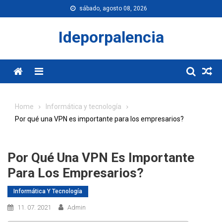
Skip
sábado, agosto 08, 2026
to
content
Ideporpalencia
Menu
Home
Informática y tecnología
Por qué una VPN es importante para los empresarios?
Por Qué Una VPN Es Importante
Para Los Empresarios?
Informática Y Tecnología
11. 07. 2021
Admin